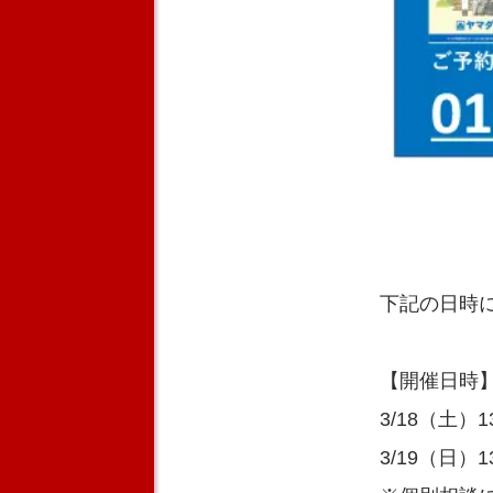
下記の日時
【開催日時
3/18（土）13
3/19（日）13