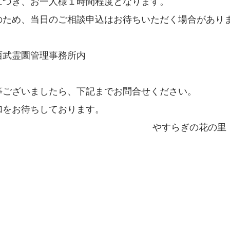
につき、お一人様１時間程度となります。
のため、当日のご相談申込はお待ちいただく場合があり
西武霊園管理事務所内
等ございましたら、下記までお問合せください。
加をお待ちしております。
やすらぎの花の里