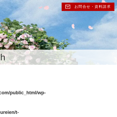
お問合せ・資料請求
ch
.com/public_html/wp-
ureien/t-