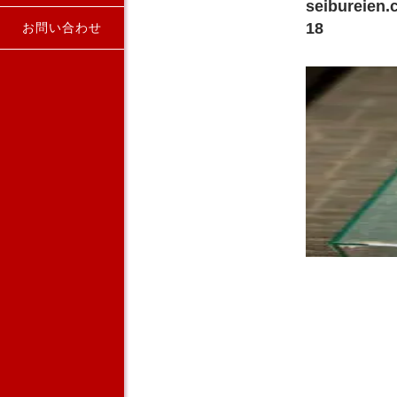
seibureien.
18
お問い合わせ