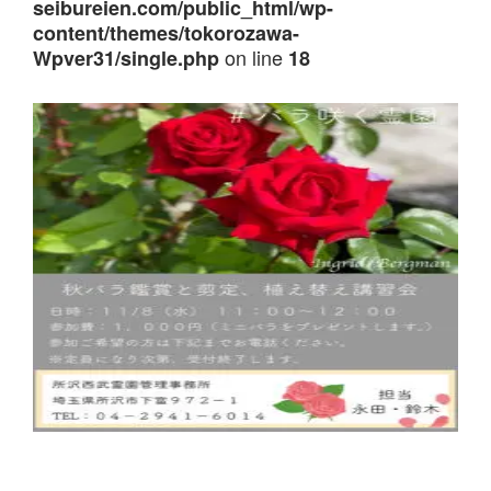
seibureien.com/public_html/wp-
content/themes/tokorozawa-
on line
Wpver31/single.php
18