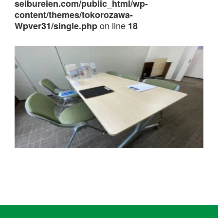
seibureien.com/public_html/wp-
content/themes/tokorozawa-
on line
Wpver31/single.php
18