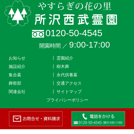
0120-50-4545
9:00-17:00
開園時間 ／
お知らせ
霊園紹介
施設紹介
樹木葬
集合墓
永代供養墓
葬祭部
交通アクセス
関連会社
サイトマップ
プライバシーポリシー
経営主体者：宗教法人海蔵寺
-->
墓地経営許可書：所生環第４０１号