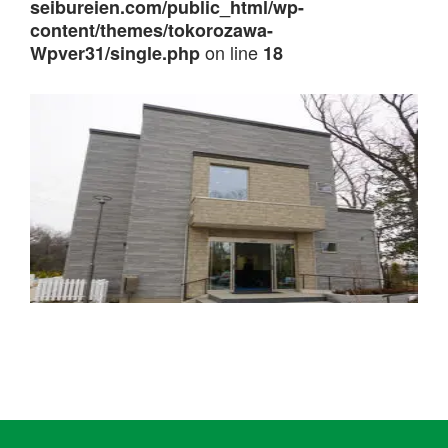
seibureien.com/public_html/wp-
content/themes/tokorozawa-
on line
Wpver31/single.php
18