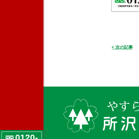
< 次の記事
0120-